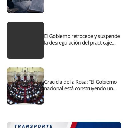
controles sobre tierras
incendiadas
El Gobierno retrocede y suspende
la desregulación del practicaje
tras el paro
Graciela de la Rosa: “El Gobierno
nacional está construyendo un
andamiaje legal para entregar la
Argentina a capitales extranjeros”