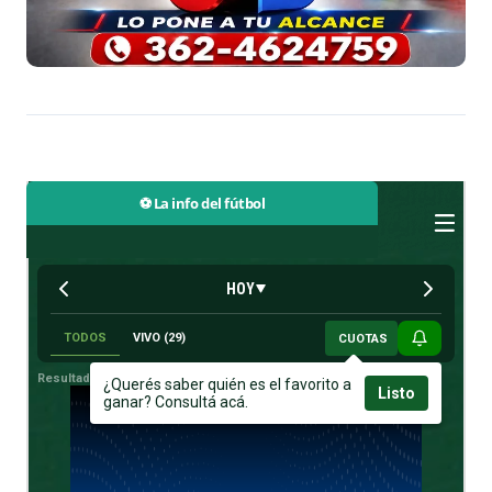
⚽ La info del fútbol