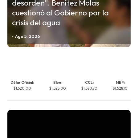
desorden”. Benítez Molas
cuestionó al Gobierno por la
crisis del agua
Ago 5, 2026
Dólar Oficial:
Blue:
CCL:
MEP:
$1,520.00
$1,525.00
$1,580.70
$1,528.10