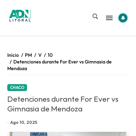
Saltar
al
contenido
Inicio
PM
V
10
Detenciones durante For Ever vs Gimnasia de
Mendoza
CHACO
Detenciones durante For Ever vs
Gimnasia de Mendoza
Ago 10, 2025