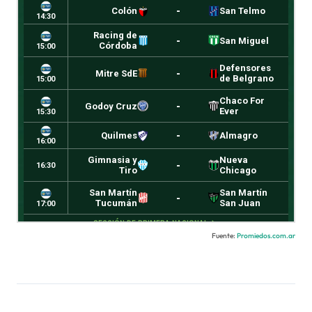
Fuente:
Promiedos.com.ar