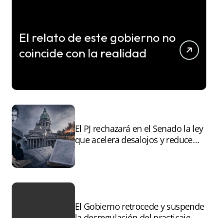
El relato de este gobierno no
coincide con la realidad
El PJ rechazará en el Senado la ley
que acelera desalojos y reduce
controles sobre tierras
incendiadas
El Gobierno retrocede y suspende
la desregulación del practicaje