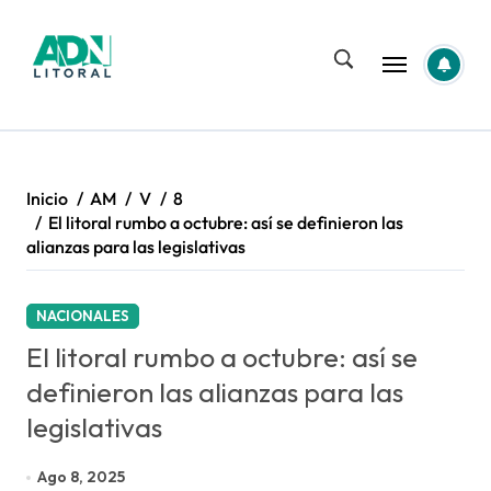
Saltar
al
contenido
Inicio
AM
V
8
El litoral rumbo a octubre: así se definieron las
alianzas para las legislativas
NACIONALES
El litoral rumbo a octubre: así se
definieron las alianzas para las
legislativas
Ago 8, 2025