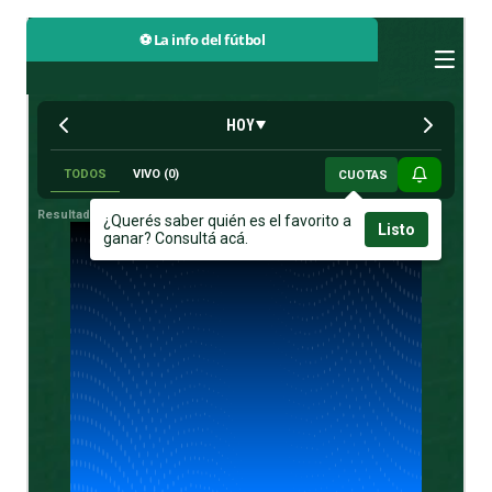
⚽ La info del fútbol