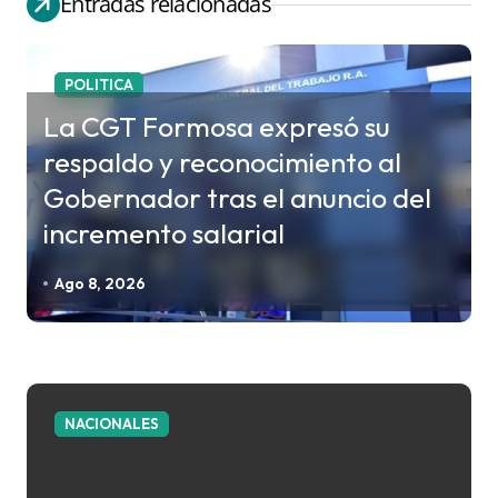
Entradas relacionadas
a
c
POLITICA
i
La CGT Formosa expresó su
ó
respaldo y reconocimiento al
n
Gobernador tras el anuncio del
d
incremento salarial
e
e
Ago 8, 2026
n
t
r
a
NACIONALES
d
a