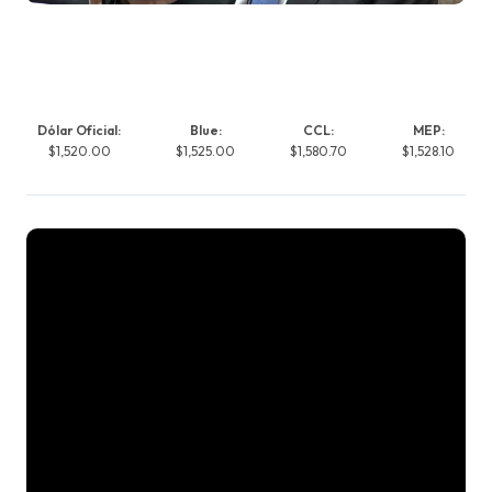
Dólar Oficial:
Blue:
CCL:
MEP:
$1,520.00
$1,525.00
$1,580.70
$1,528.10