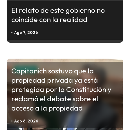
s
El relato de este gobierno no
coincide con la realidad
Ago 7, 2026
Capitanich sostuvo que la
POLITICA
propiedad privada ya está
protegida por la Constitución y
reclamó el debate sobre el
acceso a la propiedad
Ago 6, 2026