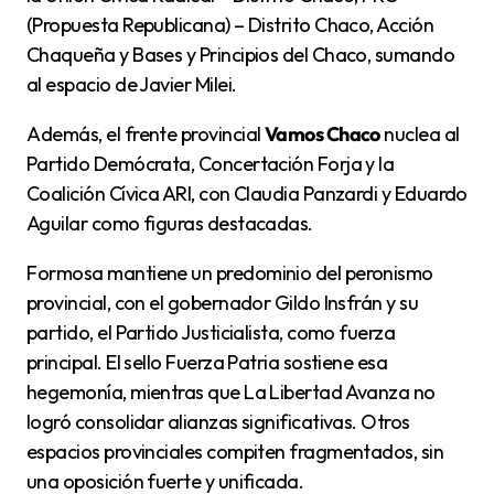
(Propuesta Republicana) – Distrito Chaco, Acción
Chaqueña y Bases y Principios del Chaco, sumando
al espacio de Javier Milei.
Además, el frente provincial
Vamos Chaco
nuclea al
Partido Demócrata, Concertación Forja y la
Coalición Cívica ARI, con Claudia Panzardi y Eduardo
Aguilar como figuras destacadas.
Formosa mantiene un predominio del peronismo
provincial, con el gobernador Gildo Insfrán y su
partido, el Partido Justicialista, como fuerza
principal. El sello Fuerza Patria sostiene esa
hegemonía, mientras que La Libertad Avanza no
logró consolidar alianzas significativas. Otros
espacios provinciales compiten fragmentados, sin
una oposición fuerte y unificada.