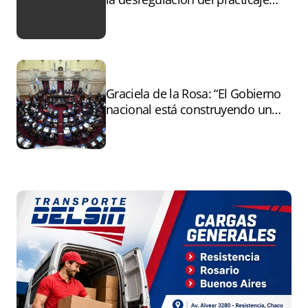
tras el paro
Graciela de la Rosa: “El Gobierno
nacional está construyendo un
andamiaje legal para entregar la
Argentina a capitales extranjeros”