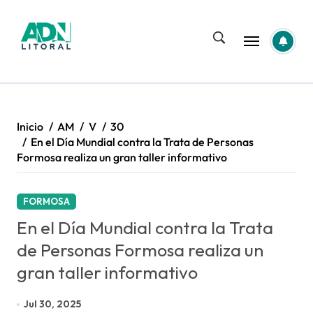
Saltar
al
contenido
Inicio
AM
V
30
En el Día Mundial contra la Trata de Personas
Formosa realiza un gran taller informativo
FORMOSA
En el Día Mundial contra la Trata
de Personas Formosa realiza un
gran taller informativo
Jul 30, 2025