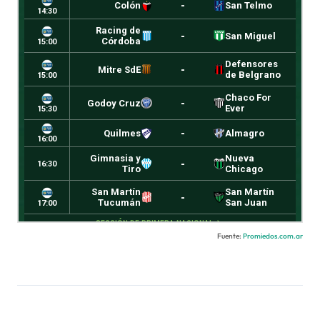
Fuente:
Promiedos.com.ar