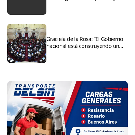
tras el paro
Graciela de la Rosa: “El Gobierno
nacional está construyendo un
andamiaje legal para entregar la
Argentina a capitales extranjeros”