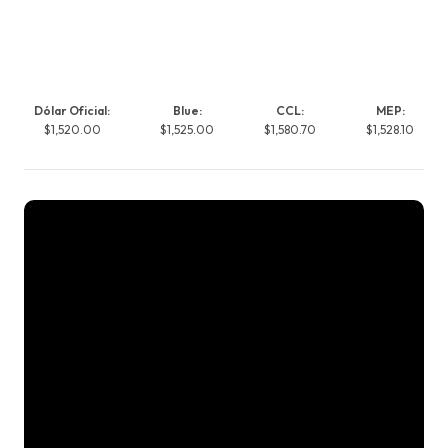
Dólar Oficial:
Blue:
CCL:
MEP:
$1,520.00
$1,525.00
$1,580.70
$1,528.10