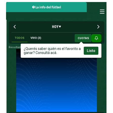
⚽ La info del fútbol