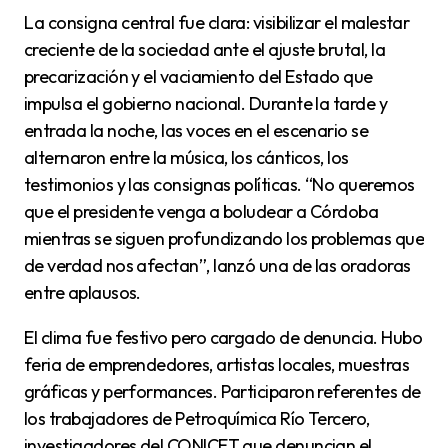
La consigna central fue clara: visibilizar el malestar
creciente de la sociedad ante el ajuste brutal, la
precarización y el vaciamiento del Estado que
impulsa el gobierno nacional. Durante la tarde y
entrada la noche, las voces en el escenario se
alternaron entre la música, los cánticos, los
testimonios y las consignas políticas. “No queremos
que el presidente venga a boludear a Córdoba
mientras se siguen profundizando los problemas que
de verdad nos afectan”, lanzó una de las oradoras
entre aplausos.
El clima fue festivo pero cargado de denuncia. Hubo
feria de emprendedores, artistas locales, muestras
gráficas y performances. Participaron referentes de
los trabajadores de Petroquímica Río Tercero,
investigadores del CONICET que denuncian el