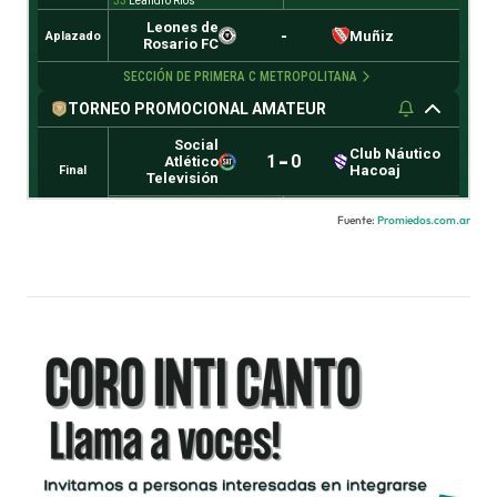
Fuente:
Promiedos.com.ar