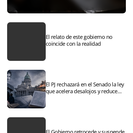
El relato de este gobierno no
coincide con la realidad
El PJ rechazará en el Senado la ley
que acelera desalojos y reduce
controles sobre tierras
incendiadas
El Gobierno retrocede y suspende