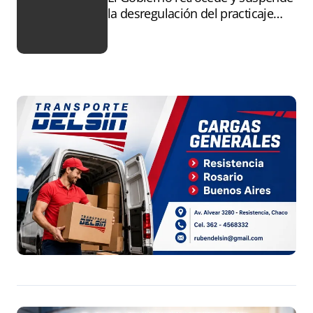
la desregulación del practicaje
tras el paro