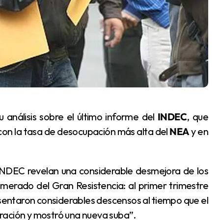
u análisis sobre el último informe del
INDEC
, que
con la tasa de desocupación más alta del
NEA
y en
merado del Gran Resistencia: al primer trimestre
esentaron considerables descensos al tiempo que el
ración y mostró una nueva suba”.