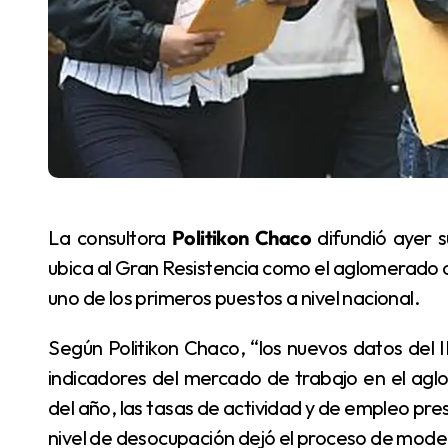
La consultora
Politikon Chaco
difundió ayer s
ubica al Gran Resistencia como el aglomerado 
uno de los primeros puestos a nivel nacional.
Según Politikon Chaco, “los nuevos datos del INDEC revelan una considerable desmejora de los
indicadores del mercado de trabajo en el aglo
del año, las tasas de actividad y de empleo pr
nivel de desocupación dejó el proceso de mode