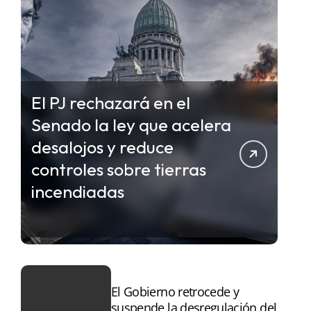
El PJ rechazará en el
Senado la ley que acelera
desalojos y reduce
controles sobre tierras
incendiadas
El Gobierno retrocede y
suspende la desregulación del