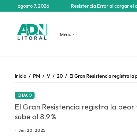
Saltar
agosto 7, 2026
Resistencia
Error al cargar el 
al
contenido
Menú
Inicio
PM
V
20
El Gran Resistencia registra la 
CHACO
El Gran Resistencia registra la peor
sube al 8,9 %
Jun 20, 2025