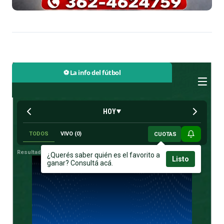
⚽ La info del fútbol