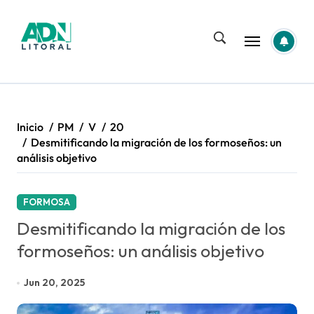
Saltar
al
contenido
Inicio
PM
V
20
Desmitificando la migración de los formoseños: un
análisis objetivo
FORMOSA
Desmitificando la migración de los
formoseños: un análisis objetivo
Jun 20, 2025