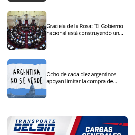
Graciela de la Rosa: “El Gobierno
nacional está construyendo un
andamiaje legal para entregar la
Argentina a capitales extranjeros”
Ocho de cada diez argentinos
apoyan limitar la compra de
tierras por extranjeros