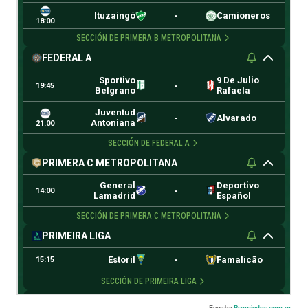
Fuente:
Promiedos.com.ar