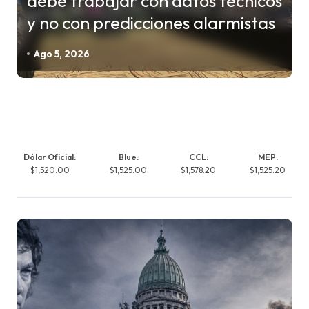
debe trabajar con datos técnicos
y no con predicciones alarmistas
Ago 5, 2026
Dólar Oficial:
Blue:
CCL:
MEP:
$1,520.00
$1,525.00
$1,578.20
$1,525.20