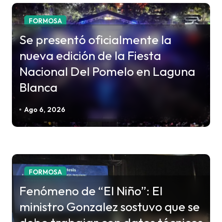
r
a
FORMOSA
d
Se presentó oficialmente la
a
nueva edición de la Fiesta
s
Nacional Del Pomelo en Laguna
Blanca
Ago 6, 2026
FORMOSA
Fenómeno de “El Niño”: El
ministro Gonzalez sostuvo que se