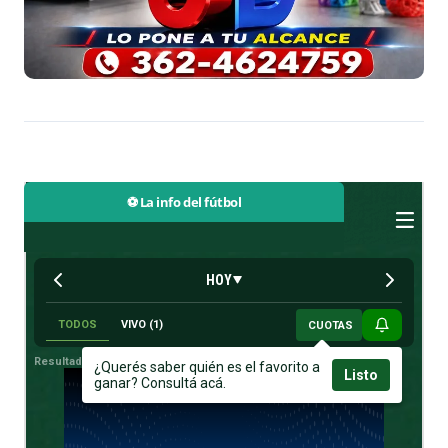
⚽ La info del fútbol