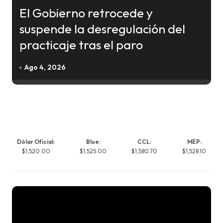
El Gobierno retrocede y
suspende la desregulación del
practicaje tras el paro
Ago 4, 2026
Dólar Oficial:
Blue:
CCL:
MEP:
$1,520.00
$1,525.00
$1,580.70
$1,528.10