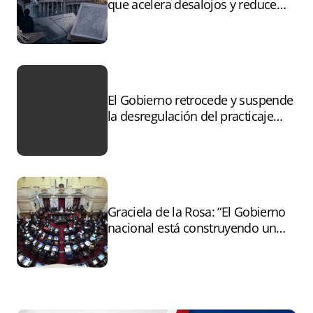
que acelera desalojos y reduce
controles sobre tierras
incendiadas
El Gobierno retrocede y suspende
la desregulación del practicaje
tras el paro
Graciela de la Rosa: “El Gobierno
nacional está construyendo un
andamiaje legal para entregar la
Argentina a capitales extranjeros”