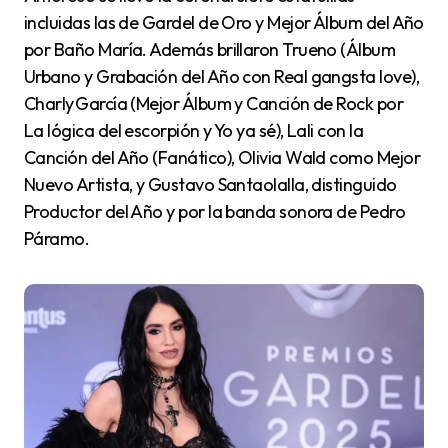
incluidas las de Gardel de Oro y Mejor Álbum del Año
por Baño María. Además brillaron Trueno (Álbum
Urbano y Grabación del Año con Real gangsta love),
Charly García (Mejor Álbum y Canción de Rock por
La lógica del escorpión y Yo ya sé), Lali con la
Canción del Año (Fanático), Olivia Wald como Mejor
Nuevo Artista, y Gustavo Santaolalla, distinguido
Productor del Año y por la banda sonora de Pedro
Páramo.