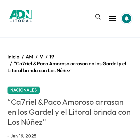
Saltar
al
contenido
Inicio
AM
V
19
“Ca7riel & Paco Amoroso arrasan en los Gardel y el
Litoral brinda con Los Núñez”
NACIONALES
“Ca7riel & Paco Amoroso arrasan
en los Gardel y el Litoral brinda con
Los Núñez”
Jun 19, 2025