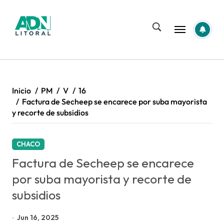
Saltar
al
contenido
Inicio
PM
V
16
Factura de Secheep se encarece por suba mayorista
y recorte de subsidios
CHACO
Factura de Secheep se encarece
por suba mayorista y recorte de
subsidios
Jun 16, 2025