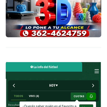
⚽ La info del fútbol