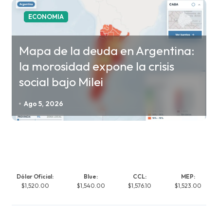
ECONOMIA
Mapa de la deuda en Argentina:
la morosidad expone la crisis
social bajo Milei
Ago 5, 2026
Dólar Oficial:
Blue:
CCL:
MEP:
$1,520.00
$1,540.00
$1,576.10
$1,523.00