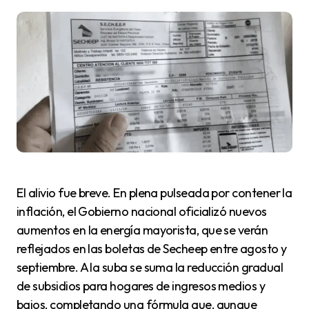
El alivio fue breve. En plena pulseada por contener la
inflación, el Gobierno nacional oficializó nuevos
aumentos en la energía mayorista, que se verán
reflejados en las boletas de Secheep entre agosto y
septiembre. A la suba se suma la reducción gradual
de subsidios para hogares de ingresos medios y
bajos, completando una fórmula que, aunque