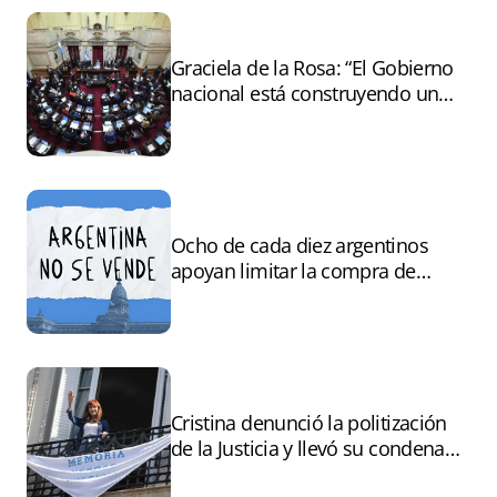
Graciela de la Rosa: “El Gobierno
nacional está construyendo un
andamiaje legal para entregar la
Argentina a capitales extranjeros”
Ocho de cada diez argentinos
apoyan limitar la compra de
tierras por extranjeros
Cristina denunció la politización
de la Justicia y llevó su condena
ante la ONU