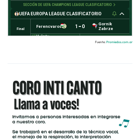
Fuente:
Promiedos.com.ar