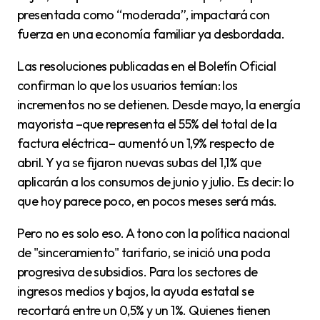
presentada como “moderada”, impactará con
fuerza en una economía familiar ya desbordada.
Las resoluciones publicadas en el Boletín Oficial
confirman lo que los usuarios temían: los
incrementos no se detienen. Desde mayo, la energía
mayorista –que representa el 55% del total de la
factura eléctrica– aumentó un 1,9% respecto de
abril. Y ya se fijaron nuevas subas del 1,1% que
aplicarán a los consumos de junio y julio. Es decir: lo
que hoy parece poco, en pocos meses será más.
Pero no es solo eso. A tono con la política nacional
de "sinceramiento" tarifario, se inició una poda
progresiva de subsidios. Para los sectores de
ingresos medios y bajos, la ayuda estatal se
recortará entre un 0,5% y un 1%. Quienes tienen