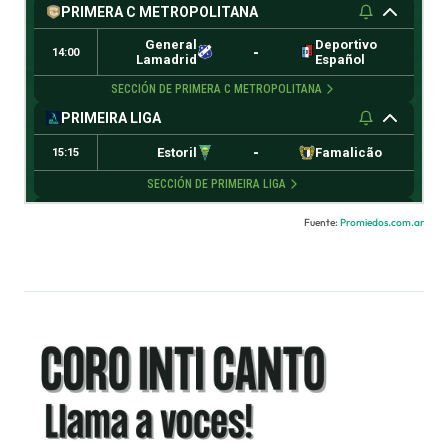
Fuente:
Promiedos.com.ar