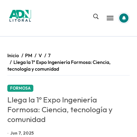
Saltar
al
contenido
Inicio
PM
V
7
Llega la 1º Expo Ingeniería Formosa: Ciencia,
tecnología y comunidad
FORMOSA
Llega la 1º Expo Ingeniería
Formosa: Ciencia, tecnología y
comunidad
Jun 7, 2025