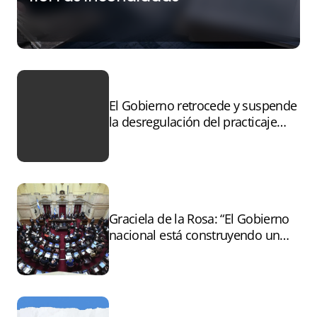
El Gobierno retrocede y suspende
la desregulación del practicaje
tras el paro
Graciela de la Rosa: “El Gobierno
nacional está construyendo un
andamiaje legal para entregar la
Argentina a capitales extranjeros”