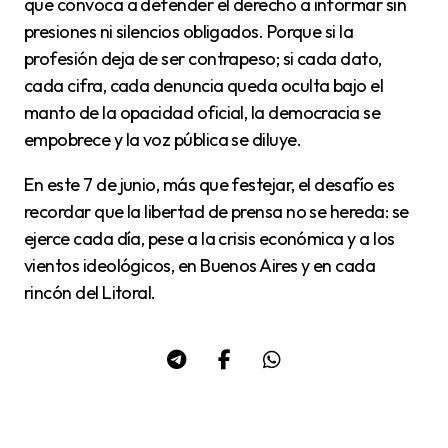
que convoca a defender el derecho a informar sin
presiones ni silencios obligados. Porque si la
profesión deja de ser contrapeso; si cada dato,
cada cifra, cada denuncia queda oculta bajo el
manto de la opacidad oficial, la democracia se
empobrece y la voz pública se diluye.
En este 7 de junio, más que festejar, el desafío es
recordar que la libertad de prensa no se hereda: se
ejerce cada día, pese a la crisis económica y a los
vientos ideológicos, en Buenos Aires y en cada
rincón del Litoral.