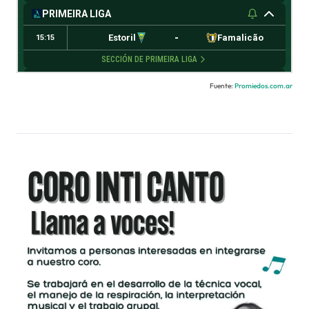
Fuente:
Promiedos.com.ar