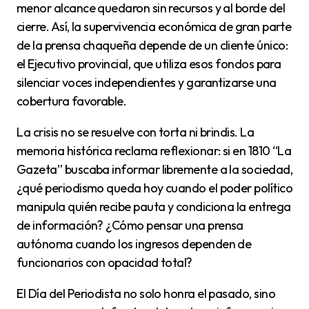
menor alcance quedaron sin recursos y al borde del
cierre. Así, la supervivencia económica de gran parte
de la prensa chaqueña depende de un cliente único:
el Ejecutivo provincial, que utiliza esos fondos para
silenciar voces independientes y garantizarse una
cobertura favorable.
La crisis no se resuelve con torta ni brindis. La
memoria histórica reclama reflexionar: si en 1810 “La
Gazeta” buscaba informar libremente a la sociedad,
¿qué periodismo queda hoy cuando el poder político
manipula quién recibe pauta y condiciona la entrega
de información? ¿Cómo pensar una prensa
autónoma cuando los ingresos dependen de
funcionarios con opacidad total?
El Día del Periodista no solo honra el pasado, sino