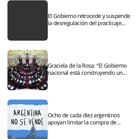
El Gobierno retrocede y suspende
la desregulación del practicaje
tras el paro
Graciela de la Rosa: “El Gobierno
nacional está construyendo un
andamiaje legal para entregar la
Argentina a capitales extranjeros”
Ocho de cada diez argentinos
apoyan limitar la compra de
tierras por extranjeros