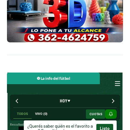
⚽ La info del fútbol