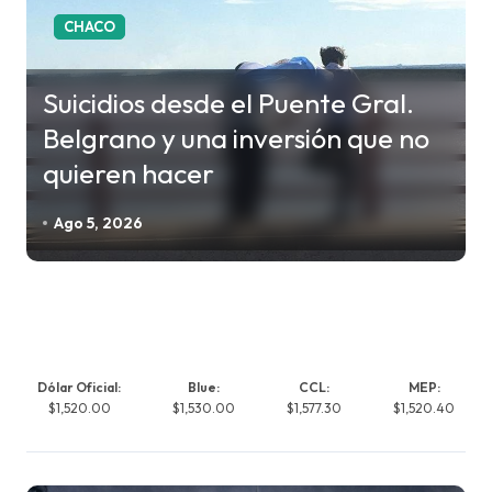
CHACO
Suicidios desde el Puente Gral.
Belgrano y una inversión que no
quieren hacer
Ago 5, 2026
Dólar Oficial:
Blue:
CCL:
MEP:
$1,520.00
$1,530.00
$1,577.30
$1,520.40