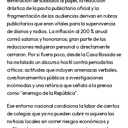
eliminación de subsidios al papel, la reducción
drástica de la pauta publicitaria oficial y la
fragmentación de las audiencias derivan en rubros
publicitarios que eran vitales para la supervivencia
de diarios y radios. La inflación al 200 % anual
comió salarios y honorarios; gran parte de las
redacciones redujeron personal o directamente
cerraron. Por si fuera poco, desde la Casa Rosada se
ha instalado un discurso hostil contra periodistas
críticos: actitudes que incluyen amenazas verbales,
cuestionamientos públicos a investigaciones
incómodas y una retórica que señala a la prensa
como “enemigo de la República”.
Ese entorno nacional condiciona la labor de cientos
de colegas que ya no pueden cubrir ni siquiera las
noticias locales sin correr riesgos económicos y