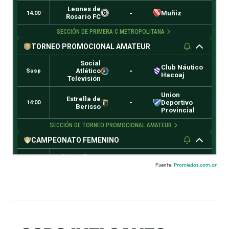
Fuente:
Promiedos.com.ar