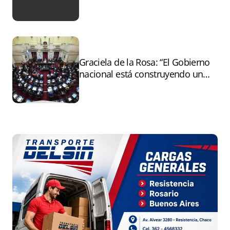
tras el paro
Graciela de la Rosa: “El Gobierno
nacional está construyendo un
andamiaje legal para entregar la
Argentina a capitales extranjeros”