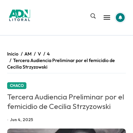
Saltar
al
contenido
Inicio
AM
V
4
Tercera Audiencia Preliminar por el femicidio de
Cecilia Strzyzowski
CHACO
Tercera Audiencia Preliminar por el
femicidio de Cecilia Strzyzowski
Jun 4, 2025