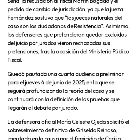
Sena, la recusación al fiscal Martín Bogado y el
pedido de cambio de jurisdicción, ya que la jueza
Fernández sostuvo que “los jueces naturales del
caso son los ciudadanos de Resistencia”. Asimismo,
los defensores que pretendieron quedar excluidos
del juicio por jurados vieron rechazadas sus
pretensiones, tras la oposición del Ministerio Público
Fiscal.
Quedó pautada una cuarta audiencia preliminar
para el jueves 4 de junio de 2025, en la que se
seguirá profundizando la teoría del caso y se
continuará con la definición de las pruebas que
llegarán al debate por jurado.
La defensora oficial María Celeste Ojeda solicitó el
sobreseimiento definitivo de Griselda Reinoso,
imputada en la causa por el femicidio de Cecilia