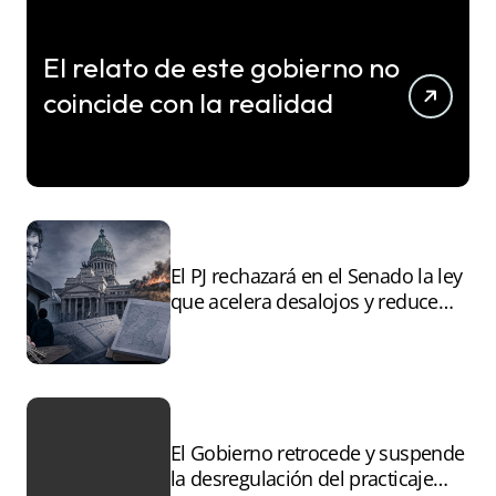
El relato de este gobierno no
coincide con la realidad
El PJ rechazará en el Senado la ley
que acelera desalojos y reduce
controles sobre tierras
incendiadas
El Gobierno retrocede y suspende
la desregulación del practicaje