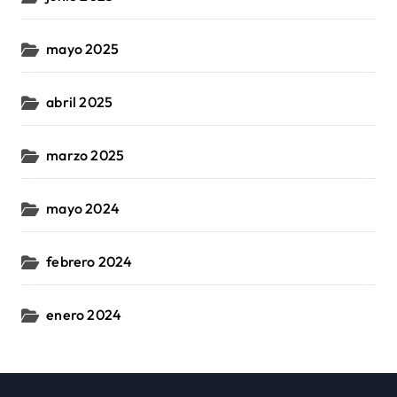
mayo 2025
abril 2025
marzo 2025
mayo 2024
febrero 2024
enero 2024