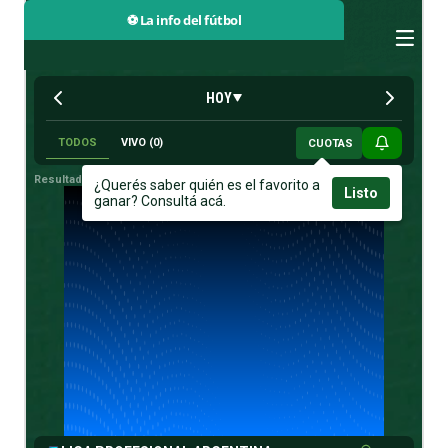
⚽ La info del fútbol