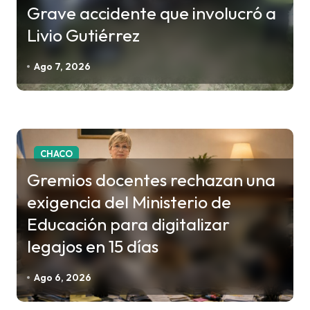
s
Grave accidente que involucró a
Livio Gutiérrez
Ago 7, 2026
CHACO
Gremios docentes rechazan una
exigencia del Ministerio de
Educación para digitalizar
legajos en 15 días
Ago 6, 2026