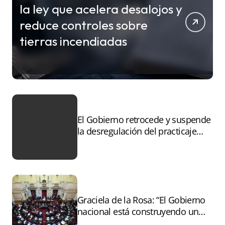
la ley que acelera desalojos y
reduce controles sobre
tierras incendiadas
El Gobierno retrocede y suspende
la desregulación del practicaje
tras el paro
Graciela de la Rosa: “El Gobierno
nacional está construyendo un
andamiaje legal para entregar la