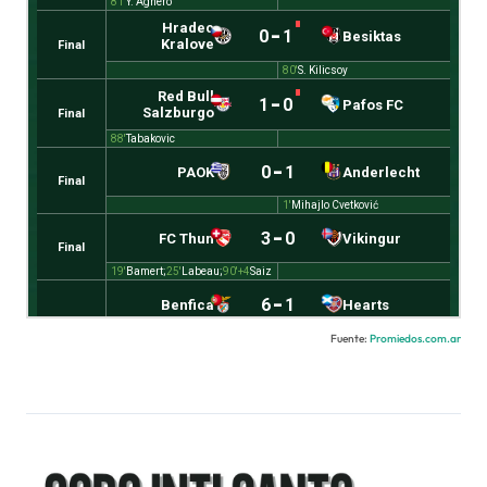
Fuente:
Promiedos.com.ar