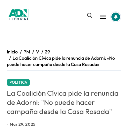
Saltar
al
contenido
Inicio
PM
V
29
La Coalición Cívica pide la renuncia de Adorni: «No
puede hacer campaña desde la Casa Rosada»
POLITICA
La Coalición Cívica pide la renuncia
de Adorni: "No puede hacer
campaña desde la Casa Rosada"
Mar 29, 2025