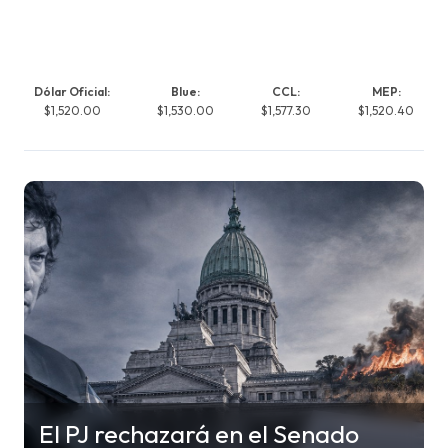
Dólar Oficial:
Blue:
CCL:
MEP:
$1,520.00
$1,530.00
$1,577.30
$1,520.40
El PJ rechazará en el Senado