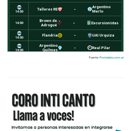
Fuente:
Promiedos.com.ar