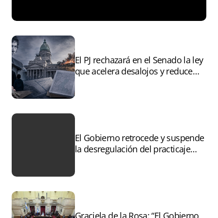
El PJ rechazará en el Senado la ley
que acelera desalojos y reduce
controles sobre tierras
incendiadas
El Gobierno retrocede y suspende
la desregulación del practicaje
tras el paro
Graciela de la Rosa: “El Gobierno