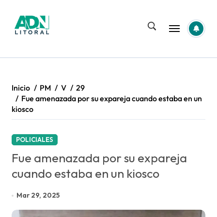
Saltar
al
contenido
Inicio
PM
V
29
Fue amenazada por su expareja cuando estaba en un
kiosco
POLICIALES
Fue amenazada por su expareja
cuando estaba en un kiosco
Mar 29, 2025